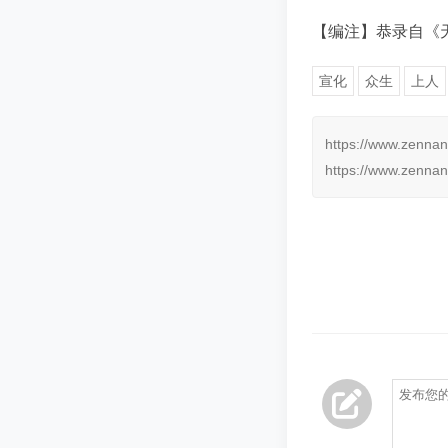
【编注】恭录自《天
宣化
众生
上人
https://www.zennan
https://www.zennan