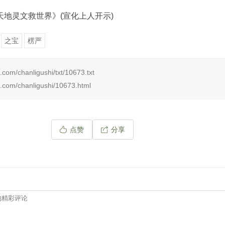
地灵文救世界》(宣化上人开示)
之宝
楞严
.com/chanligushi/txt/10673.txt
.com/chanligushi/10673.html
点赞
分享