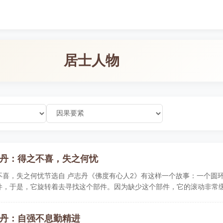
居士人物
丹：得之不喜，失之何忧
不喜，失之何忧节选自 卢志丹《佛度有心人2》有这样一个故事：一个圆
件，于是，它旋转着去寻找这个部件。因为缺少这个部件，它的滚动非常
丹：自强不息勤精进