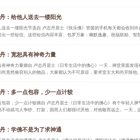
..
丹：给他人送去一缕阳光
人送去一缕阳光节选自 卢志丹居士《快乐佛》管茵的手机每天都会收到许
发出一些短信。这些短信内容丰富、包罗万象：幽默逸趣、祝福鼓励、智
丹：宽恕具有神奇力量
具有神奇力量摘自 卢志丹居士《日常生活中的佛心》一天，禅堂里面发现
和尚竟然偷窃别人的物品，大家都认为不可原谅，要求堂主大和尚开除他
丹：多一点包容，少一点计较
点包容，少一点计较摘自 卢志丹居士《日常生活中的佛心》有个年轻人脾
动不动就与人争吵、打架，因而人们都很讨厌他，对他敬而远之。一天，
丹：学佛不是为了求神通