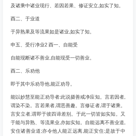
及诸乘中诸业现行、若因若果、修证安立,如实了知。
酉二、于业道
于异熟果及等流果如是诸业,如实了知。
申五、受行净业2 酉一、自能受
自能现断诸不善业,自能现受一切善业。
酉二、乐劝他
即于其中乐劝导他,能正劝导。
能以妙慧至能正劝导者:此说摄善戒净应知。言若因者,
谓染不染。言若果者,谓恶善趣。言修证者,谓于诸乘。
言安立者,谓即于彼四谛差别。于此一切皆如实知。又
于能与异熟、等流果业,亦如实知。自能远离不善业道,
安住诸善业道;亦令他人能正远离,能正安住;是故于中