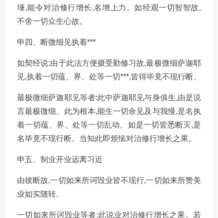
埵,能令对治修行增长,名增上力。如经观一切智智故,
不舍一切众生心故。
申四、断微细见执着***
如契经说:由于此法方便摄受勤修习故,最极微细萨迦耶
见,执着一切蕴、界、处等一切***,皆得毕竟不现行断。
最极微细萨迦耶见等者:此中萨迦耶见与身俱生,由是说
言最极微细。此为根本,能生一切余见及与我慢,是名执
着一切蕴、界、处等一切乱动。如是一切皆悉断灭,是
名毕竟不现行断。当知此即烦恼对治修行增长之果。
申五、制业开业远离习近
由彼断故,一切如来所诃毁业皆不现行,一切如来所赞美
业如实随转。
一切如来所诃毁业等者:此说业对治修行增长之果。若