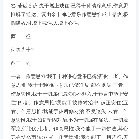
答:若诸菩萨,先于增上戒住,已得十种清净意乐,作意思
惟解了通达。复由余十净心意乐作意思惟成上品故,极
圆满故,过增上戒住,入增上心住。
酉二、征
何等为十?
酉三、列
一者、作意思惟:我于十种净心意乐已得清净;二者、作
意思惟:我于十种净心意乐已清净故,能不退失;三者、
作意思惟:我于一切漏有漏法心不趣入,于违背中能正安
住;四者、作意思惟:我能于彼修对治中,识正安住;五
者、作意思惟:我能于彼所修对治,不复退失;六者、作
意思惟:我于如是坚固对治,不为一切漏有漏法、一切魔
军之所胜伏;七者、作意思惟:我今能于一切佛法,其心
无有怯劣而转;八者、作意思惟:我今能于一切苦行,无