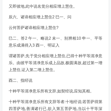
又即彼地,此中说名觉分相应增上慧住。
辰六、诸谛相应增上慧住2 巳一、问
云何菩萨诸谛相应增上慧住?
巳二、答2 午一、略说2 未一、别辨相10 申一、平等
意乐成满得入3 酉一、明证入
谓诸菩萨,先于觉分相应增上慧住,已得十种平等清净意
乐。由彼平等清净意乐成上品故,极圆满故,超过第一增
上慧住,证入第二增上慧住。
酉二、指经说
十种平等清净意乐所有文辞,如契经说,应知其相。
十种平等清净意乐所有文辞等者:十地经说:若菩萨得第
四菩萨地,善满诸行已,欲入第五菩萨地,当以十平等深