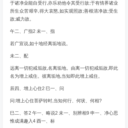
于诸净业能自受行,亦乐劝他令其受行故;于有情界诸业
所生众苦艰辛,得大哀愍,如实观照故;善根清净故;受生
故;威力故。
午二、广指2 未一、指
若广宣说,如十地经离垢地说。
未二、配
远离一切犯戒垢故,名离垢地。由离一切犯戒垢故,即此
名为增上戒住。彼离垢地,当知即此增上戒住。
辰四、增上心住2 巳一、问
问:增上心住菩萨转时,当知何行、何状、何相?
巳二、答2 午一、略说2 未一、别辨相9 申一、净心思
惟成满趣入4 酉一、标