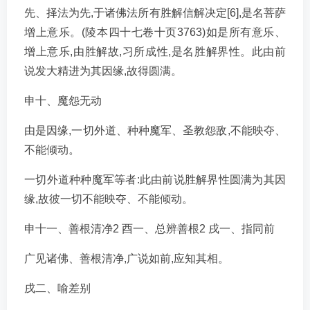
先、择法为先,于诸佛法所有胜解信解决定[6],是名菩萨
增上意乐。(陵本四十七卷十页3763)如是所有意乐、
增上意乐,由胜解故,习所成性,是名胜解界性。此由前
说发大精进为其因缘,故得圆满。
申十、魔怨无动
由是因缘,一切外道、种种魔军、圣教怨敌,不能映夺、
不能倾动。
一切外道种种魔军等者:此由前说胜解界性圆满为其因
缘,故彼一切不能映夺、不能倾动。
申十一、善根清净2 酉一、总辨善根2 戌一、指同前
广见诸佛、善根清净,广说如前,应知其相。
戌二、喻差别