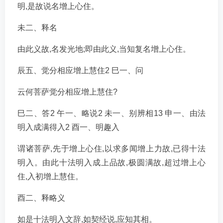
明,是故说名增上心住。
未二、释名
由此义故,名发光地;即由此义,当知复名增上心住。
辰五、觉分相应增上慧住2 巳一、问
云何菩萨觉分相应增上慧住?
巳二、答2 午一、略说2 未一、别辨相13 申一、由法
明入成满得入2 酉一、明趣入
谓诸菩萨,先于增上心住,以求多闻增上力故,已得十法
明入。由此十法明入成上品故,极圆满故,超过增上心
住,入初增上慧住。
酉二、释略义
如是十法明入文辞,如契经说,应知其相。