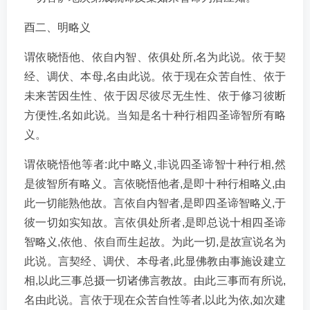
酉二、明略义
谓依晓悟他、依自内智、依俱处所,名为此说。依于契
经、调伏、本母,名由此说。依于现在众苦自性、依于
未来苦因生性、依于因尽彼尽无生性、依于修习彼断
方便性,名如此说。当知是名十种行相四圣谛智所有略
义。
谓依晓悟他等者:此中略义,非说四圣谛智十种行相,然
是彼智所有略义。言依晓悟他者,是即十种行相略义,由
此一切能熟他故。言依自内智者,是即四圣谛智略义,于
彼一切如实知故。言依俱处所者,是即总说十相四圣谛
智略义,依他、依自而生起故。为此一切,是故宣说名为
此说。言契经、调伏、本母者,此显佛教由事施设建立
相,以此三事总摄一切诸佛言教故。由此三事而有所说,
名由此说。言依于现在众苦自性等者,以此为依,如次建