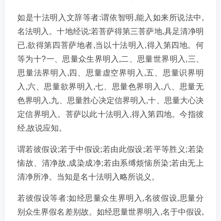
如是十法明入文辞等者:谓依智明,能入如来所说法中,
名法明入。十地经说:若菩萨得第三菩萨地,具足清净明
已,欲得第四菩萨地者,当以十法明入,得入第四地。何
等为十?一、思量众生界明入,二、思量世界明入,三、
思量法界明入,四、思量虚空界明入,五、思量识界明
入,六、思量欲界明入,七、思量色界明入,八、思量无
色界明入,九、思量胜心决定信界明入,十、思量大心决
定信界明入。菩萨以此十法明入,得入第四地。今指彼
经,故说应知。
谓若彼假设;若于中假设;若由此假设;若平等胜义;若染
恼故、清净故,成染成净;若由系缚烦恼所染;若由无上
清净所净。当知是名十法明入略所说义。
若彼假设等者:如经思量众生界明入,名彼假设,思量分
别众生界假名差别故。如经思量世界明入,名于中假设,