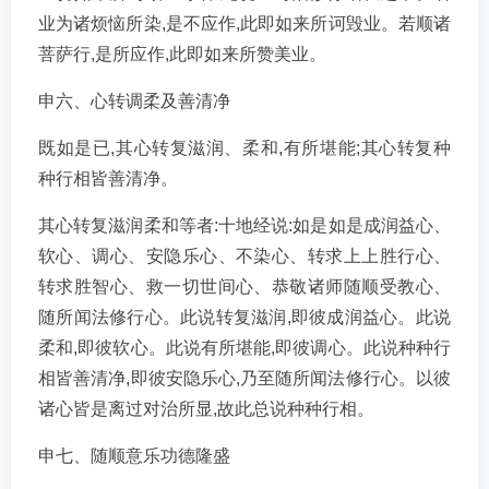
业为诸烦恼所染,是不应作,此即如来所诃毁业。若顺诸
菩萨行,是所应作,此即如来所赞美业。
申六、心转调柔及善清净
既如是已,其心转复滋润、柔和,有所堪能;其心转复种
种行相皆善清净。
其心转复滋润柔和等者:十地经说:如是如是成润益心、
软心、调心、安隐乐心、不染心、转求上上胜行心、
转求胜智心、救一切世间心、恭敬诸师随顺受教心、
随所闻法修行心。此说转复滋润,即彼成润益心。此说
柔和,即彼软心。此说有所堪能,即彼调心。此说种种行
相皆善清净,即彼安隐乐心,乃至随所闻法修行心。以彼
诸心皆是离过对治所显,故此总说种种行相。
申七、随顺意乐功德隆盛