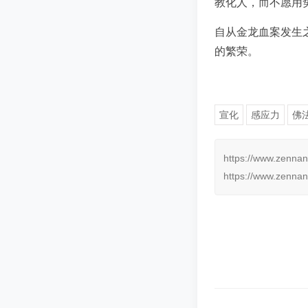
教化人，而不愿用
自从金龙血案发生
的繁荣。
宣化
感应力
佛
https://www.zennan
https://www.zennan