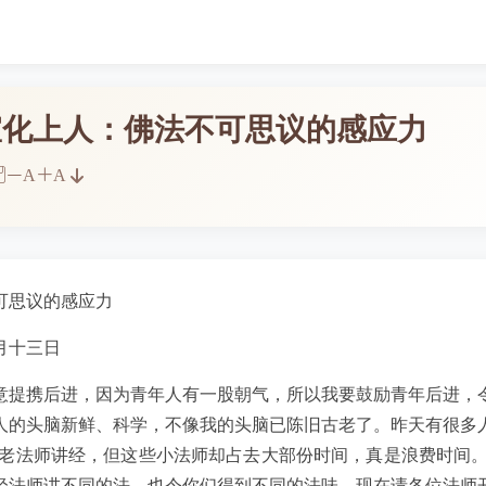
宣化上人：佛法不可思议的感应力
A
A
可思议的感应力
月十三日
意提携后进，因为青年人有一股朝气，所以我要鼓励青年后进，
人的头脑新鲜、科学，不像我的头脑已陈旧古老了。昨天有很多
听老法师讲经，但这些小法师却占去大部份时间，真是浪费时间。
轻法师讲不同的法，也令你们得到不同的法味，现在请各位法师