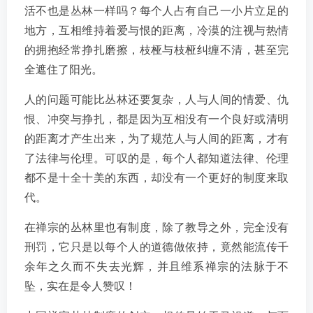
活不也是丛林一样吗？每个人占有自己一小片立足的
地方，互相维持着爱与恨的距离，冷漠的注视与热情
的拥抱经常挣扎磨擦，枝桠与枝桠纠缠不清，甚至完
全遮住了阳光。
人的问题可能比丛林还要复杂，人与人间的情爱、仇
恨、冲突与挣扎，都是因为互相没有一个良好或清明
的距离才产生出来，为了规范人与人间的距离，才有
了法律与伦理。可叹的是，每个人都知道法律、伦理
都不是十全十美的东西，却没有一个更好的制度来取
代。
在禅宗的丛林里也有制度，除了教导之外，完全没有
刑罚，它只是以每个人的道德做依持，竟然能流传千
余年之久而不失去光辉，并且维系禅宗的法脉于不
坠，实在是令人赞叹！