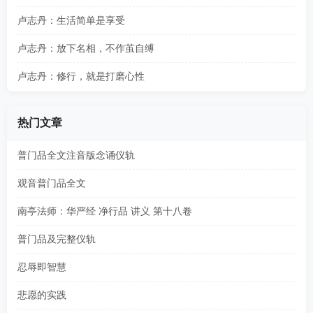
卢志丹：生活简单是享受
卢志丹：放下名相，不作茧自缚
卢志丹：修行，就是打磨心性
热门文章
普门品全文注音版念诵仪轨
观音普门品全文
南亭法师：华严经 净行品 讲义 第十八卷
普门品及完整仪轨
忍辱即智慧
悲愿的实践