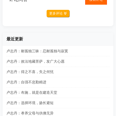
更多评论
最近更新
卢志丹：耐孤独三昧：忍耐孤独与寂寞
卢志丹：效法地藏菩萨，发广大心愿
卢志丹：得之不喜，失之何忧
卢志丹：自强不息勤精进
卢志丹：布施，就是在建造天堂
卢志丹：选择环境，扬长避短
卢志丹：孝养父母与供佛无异