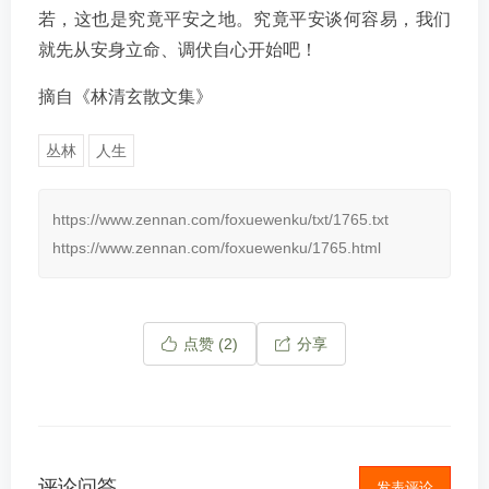
若，这也是究竟平安之地。究竟平安谈何容易，我们
就先从安身立命、调伏自心开始吧！
摘自《林清玄散文集》
丛林
人生
https://www.zennan.com/foxuewenku/txt/1765.txt
https://www.zennan.com/foxuewenku/1765.html
点赞 (
2
)
分享
评论问答
发表评论