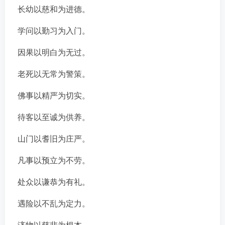
长幼以慈和为进德。
学问以勤习为入门。
因果以明白为无过。
老死以无常为警策。
佛事以精严为切实。
待客以至诚为供养。
山门以耆旧为庄严。
凡事以预立为不劳。
处众以谦恭为有礼。
遇险以不乱为定力。