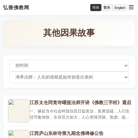
弘善佛教网
简体
繁体
English
其他因果故事
江苏太仓同觉寺曙提法师开讲《佛教三字经》通启
一、缘起当今社会科技信息日益发达，发展迅猛，人们生
活节奏加快，生存压力加大，人心变得浮躁、焦虑、急功
近利，人们的心灵一直处在一个不安的状态，那么人们如
何安心呢？..
江西庐山东林寺第九期念佛禅修公告