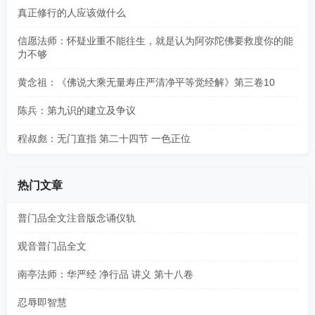
真正修行的人应该做什么
信愿法师：怀疑业重不能往生，就是认为阿弥陀佛要救度你的能
力不够
黄念祖：《佛说大乘无量寿庄严清净平等觉经解》第三卷10
陈兵：第九识的建立及争议
程叔彪：无门直指 第二十四节 一色正位
热门文章
普门品全文注音版念诵仪轨
观音普门品全文
南亭法师：华严经 净行品 讲义 第十八卷
忍辱即智慧