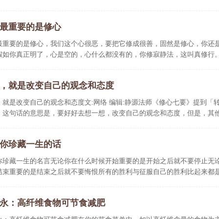
最重要的是修心
最重要的是修心，我们这个心很恶，要把它修成很善，固然是修心，你还
假如你真正明了，心是空的，心什么都没有的，你修寂静法，这叫真修行
..
，就是改变自己的观念和态度
，就是改变自己的观念和态度文:网络 编辑:静源法师《修心七要》提到「
，这句话的意思是，要好好去想一想，改变自己的观念和态度，但是，其
你珍藏一生的话
你珍藏一生的名言无论你在什么时候开始重要的是开始之后就不要停止无
结束重要的是结束之后就不要悔恨所有的胜利与征服自己的胜利比起来都
永：高纤维食物可节食减肥