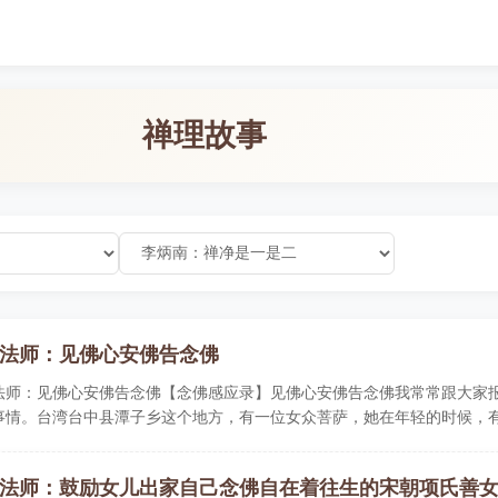
禅理故事
法师：见佛心安佛告念佛
法师：见佛心安佛告念佛【念佛感应录】见佛心安佛告念佛我常常跟大家
事情。台湾台中县潭子乡这个地方，有一位女众菩萨，她在年轻的时候，
法师：鼓励女儿出家自己念佛自在着往生的宋朝项氏善