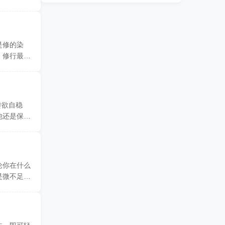
是修的染
。修行最重
转欲自稳
他还是保持
论你在什么
是微不足道