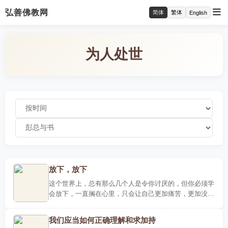
弘善佛教网
简体
繁体
English
为人处世
放下，放下
这个世界上，总有那么几个人是令你讨厌的，但你必须学
会放下，一直搁在心里，只会让自己更加痛苦，更加没有
理智地陷进去，只会慢慢迷失自己，使自己成为一条到处
乱咬的狗，..
我们应当如何正确理解和求加持