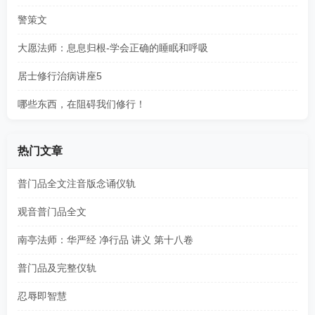
警策文
大愿法师：息息归根-学会正确的睡眠和呼吸
居士修行治病讲座5
哪些东西，在阻碍我们修行！
热门文章
普门品全文注音版念诵仪轨
观音普门品全文
南亭法师：华严经 净行品 讲义 第十八卷
普门品及完整仪轨
忍辱即智慧